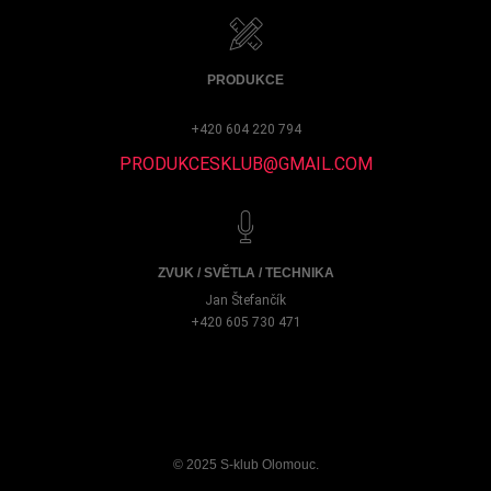
PRODUKCE
+420 604 220 794
PRODUKCESKLUB@GMAIL.COM
ZVUK / SVĚTLA / TECHNIKA
Jan Štefančík
+420 605 730 471
© 2025 S-klub Olomouc
.