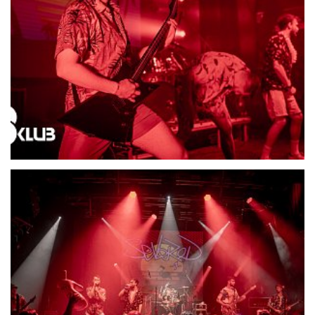
21691-DSC06510
21692-DSC06517