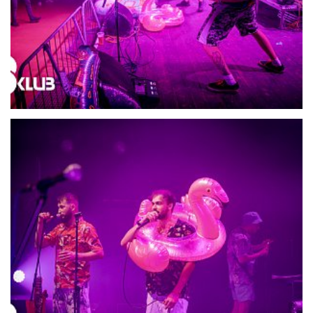
21687-DSC06491
21688-DSC06497