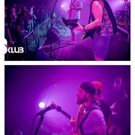
21715-DSC06630
21716-DSC06642