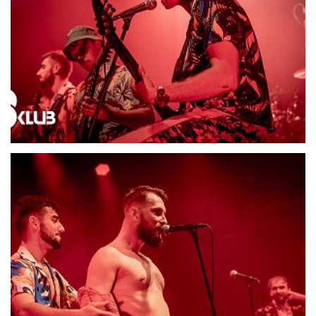
21696-DSC06539
21697-DSC06545