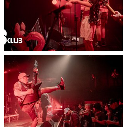
21701-DSC06572
21702-DSC06574